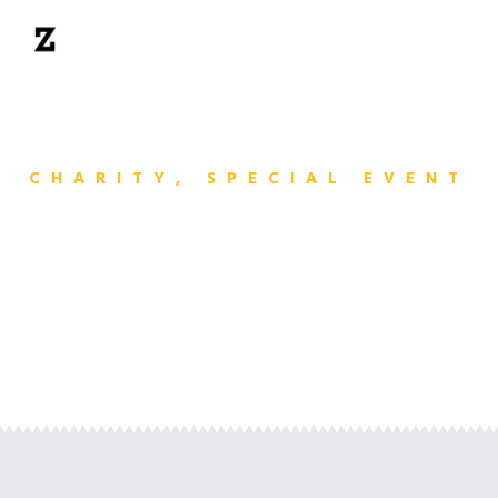
CHARITY, SPECIAL EVENT
Senior Metro Road