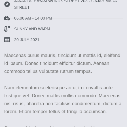
JAKARTA, HAYAM WURUK STREET 203 - GAJAH MADA
STREET
06.00 AM - 14.00 PM
SUNNY AND WARM
20 JULY 2021
Maecenas purus mauris, tincidunt ut mattis id, eleifend
id ipsum. Donec tincidunt efficitur dictum. Aenean
commodo tellus vulputate rutrum tempus.
Nam elementum scelerisque arcu, in convallis ante
tristique vel. Donec mattis mollis commodo. Maecenas
nisl risus, pharetra non facilisis condimentum, dictum a
lorem. Etiam tempor tellus et fringilla accumsan.