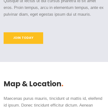
Quisque ut lectus ut dui cursus pharetra id sit amet
eros. Proin tempus, arcu in elementum tempus, ante ex
pulvinar diam, eget egestas ipsum dui ut mauris.
JOIN TODAY
Map & Location
.
Maecenas purus mauris, tincidunt ut mattis id, eleifend
id ipsum. Donec tincidunt efficitur dictum. Aenean